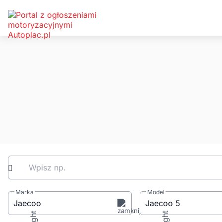
Wpisz np.
Marka
Model
Jaecoo
Jaecoo 5