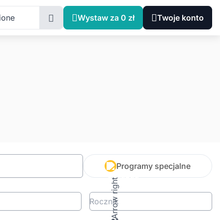
ione
Wystaw za 0 zł
Twoje konto
Programy specjalne
Rocznik