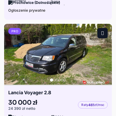
Prochowice (Dolnośląskie)
Ogłoszenie prywatne
PRO
Lancia Voyager 2.8
30 000 zł
Raty
461
zł/msc
24 390 zł
netto