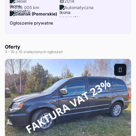
Diesel
2014
208 005 km
Automatyczna
Gdańsk (Pomorskie)
Ogłoszenie prywatne
Oferty
3
- 10
z 10 znalezionych ogłoszeń