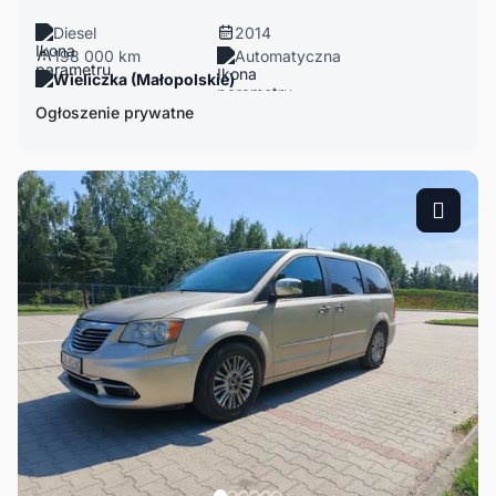
Diesel
2014
198 000 km
Automatyczna
Wieliczka (Małopolskie)
Ogłoszenie prywatne