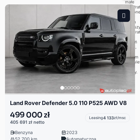
Land Rover Defender 5.0 110 P525 AWD V8
499 000 zł
Leasing
4 133
zł/msc
405 691 zł
netto
Benzyna
2023
52 700 km
Automatyczna