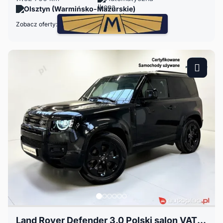
Olsztyn (Warmińsko-Mazurskie)
Zobacz oferty:
Land Rover Defender 3.0 Polski salon VAT 23% Kamera cofania Grzane fotele