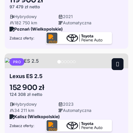
119 900 zł
97 479 zł
netto
Hybrydowy
2021
182 750 km
Automatyczna
Poznań (Wielkopolskie)
Zobacz oferty:
PRO
Lexus ES 2.5
152 900 zł
124 308 zł
netto
Hybrydowy
2023
34 211 km
Automatyczna
Kalisz (Wielkopolskie)
Zobacz oferty: