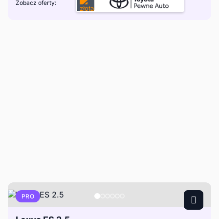
Zobacz oferty:
PRO