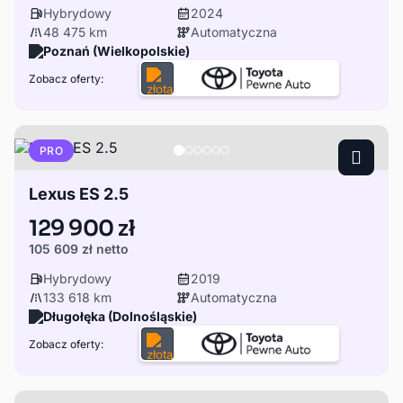
Hybrydowy
2024
48 475 km
Automatyczna
Poznań (Wielkopolskie)
Zobacz oferty:
PRO
Lexus ES 2.5
129 900 zł
105 609 zł
netto
Hybrydowy
2019
133 618 km
Automatyczna
Długołęka (Dolnośląskie)
Zobacz oferty: