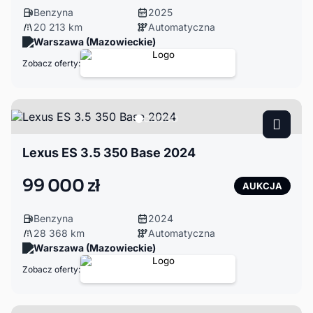
Benzyna
2025
20 213 km
Automatyczna
Warszawa (Mazowieckie)
Zobacz oferty:
Lexus ES 3.5 350 Base 2024
99 000 zł
AUKCJA
Benzyna
2024
28 368 km
Automatyczna
Warszawa (Mazowieckie)
Zobacz oferty: