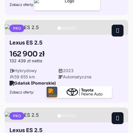
Zobacz oferty:
PRO
Lexus ES 2.5
162 900 zł
132 439 zł
netto
Hybrydowy
2023
59 655 km
Automatyczna
Gdańsk (Pomorskie)
Zobacz oferty:
PRO
Lexus ES 2.5