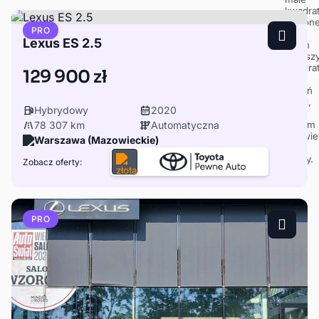
PRO
Lexus ES 2.5
129 900 zł
Hybrydowy
2020
78 307 km
Automatyczna
Warszawa (Mazowieckie)
Zobacz oferty:
PRO