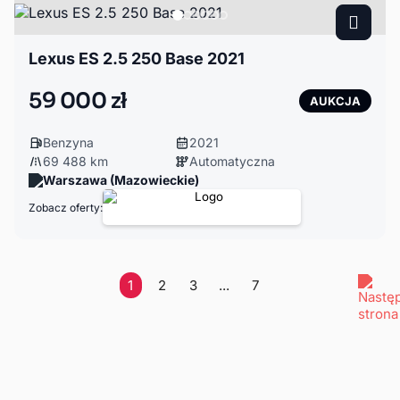
Lexus ES 2.5 250 Base 2021
59 000 zł
AUKCJA
Benzyna
2021
69 488 km
Automatyczna
Warszawa (Mazowieckie)
Zobacz oferty:
1
2
3
...
7