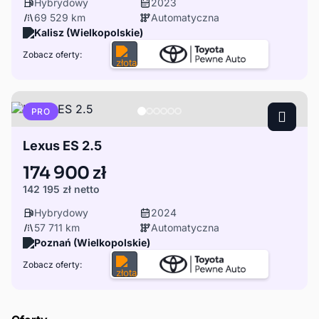
Hybrydowy
2023
69 529 km
Automatyczna
Kalisz (Wielkopolskie)
Zobacz oferty:
PRO
Lexus ES 2.5
174 900 zł
142 195 zł
netto
Hybrydowy
2024
57 711 km
Automatyczna
Poznań (Wielkopolskie)
Zobacz oferty: