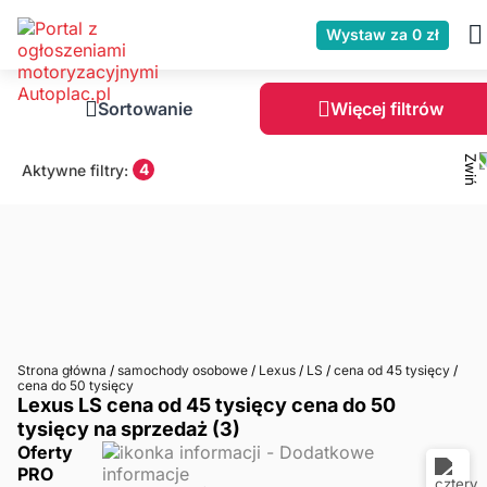
Wystaw za 0 zł
Sortowanie
Więcej filtrów
4
Aktywne filtry:
Strona główna
/
samochody osobowe
/
Lexus
/
LS
/
cena od 45 tysięcy
/
cena do 50 tysięcy
Lexus LS cena od 45 tysięcy cena do 50
tysięcy na sprzedaż (3)
Oferty
PRO