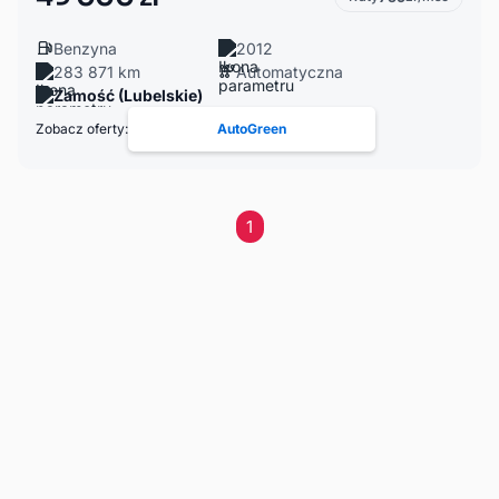
Benzyna
2012
283 871 km
Automatyczna
Zamość (Lubelskie)
Zobacz oferty:
AutoGreen
1