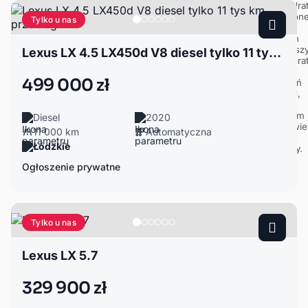
Tylko u nas
Lexus LX 4.5 LX450d V8 diesel tylko 11 tys km przebieg !!!
499 000 zł
Diesel
2020
11 000 km
Automatyczna
Łódzkie
Ogłoszenie prywatne
Tylko u nas
Lexus LX 5.7
329 900 zł