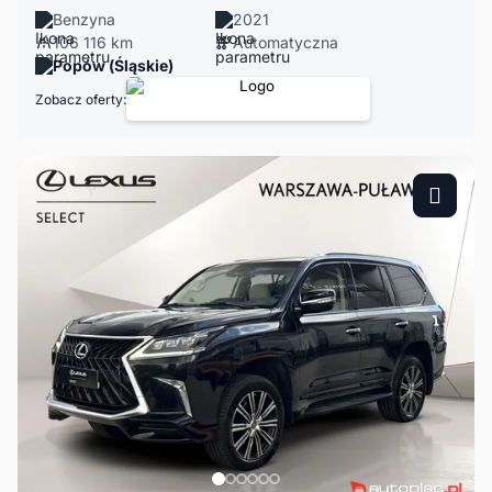
Benzyna
2021
106 116 km
Automatyczna
Popów (Śląskie)
Zobacz oferty: