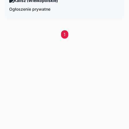
Kalisz (Wielkopolskie)
Ogłoszenie prywatne
1