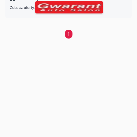
Zobacz oferty:
1