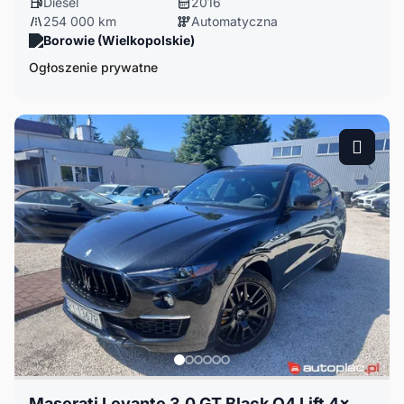
Diesel
2016
254 000 km
Automatyczna
Borowie (Wielkopolskie)
Ogłoszenie prywatne
Maserati Levante 3.0 GT Black Q4 Lift 4x4 V6