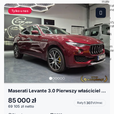
Tylko u nas
Maserati Levante 3.0 Pierwszy właściciel / Polski salon / Faktura VAT 69000 netto
85 000 zł
Raty
1 307
zł/msc
69 105 zł
netto