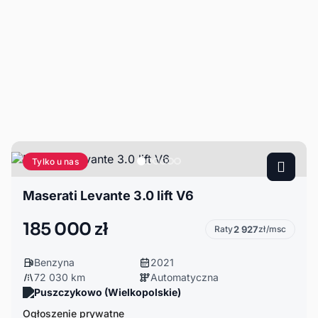
Tylko u nas
Maserati Levante 3.0 lift V6
185 000 zł
Raty
2 927
zł/msc
Benzyna
2021
72 030 km
Automatyczna
Puszczykowo (Wielkopolskie)
Ogłoszenie prywatne