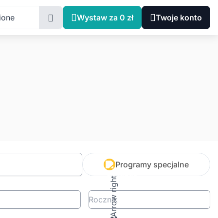
ione
Wystaw za 0 zł
Twoje konto
Programy specjalne
Rocznik