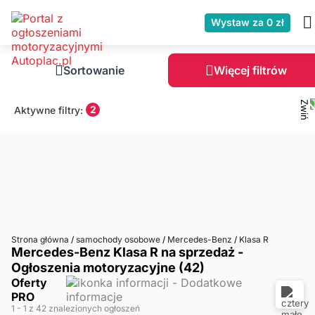
Wystaw za 0 zł
Sortowanie
Więcej filtrów
2
Aktywne filtry:
Strona główna
/
samochody osobowe
/
Mercedes-Benz
/
Klasa R
Mercedes-Benz Klasa R na sprzedaż -
Ogłoszenia motoryzacyjne (42)
Oferty
PRO
1
- 1
z 42 znalezionych ogłoszeń