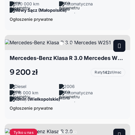
320 000 km
Automatyczna
Nowy Sącz (Małopolskie)
Ogłoszenie prywatne
Mercedes-Benz Klasa R 3.0 Mercedes W251
9 200 zł
Raty
142
zł/msc
Diesel
2006
318 000 km
Automatyczna
Konin (Wielkopolskie)
Ogłoszenie prywatne
Tylko u nas