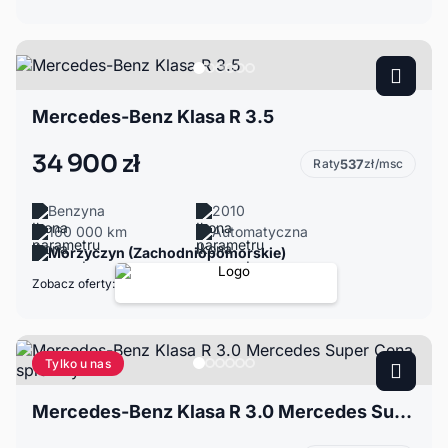
Mercedes-Benz Klasa R 3.5
34 900 zł
Raty
537
zł/msc
Benzyna
2010
160 000 km
Automatyczna
Morzyczyn (Zachodniopomorskie)
Zobacz oferty:
Tylko u nas
Mercedes-Benz Klasa R 3.0 Mercedes Super Cena sprawny