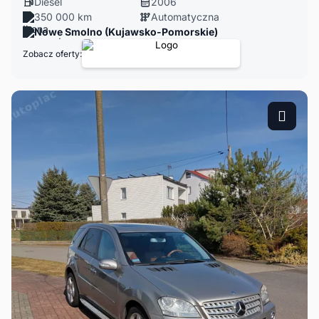
Diesel
2006
350 000 km
Automatyczna
Nowe Smolno (Kujawsko-Pomorskie)
Zobacz oferty: