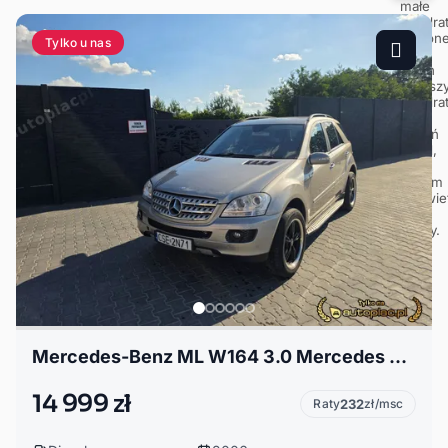
Tylko u nas
Mercedes-Benz ML W164 3.0 Mercedes 320 CDI 4MATIC • 2006 • Automat • Zarejestrowany w Polsce
14 999 zł
Raty
232
zł/msc