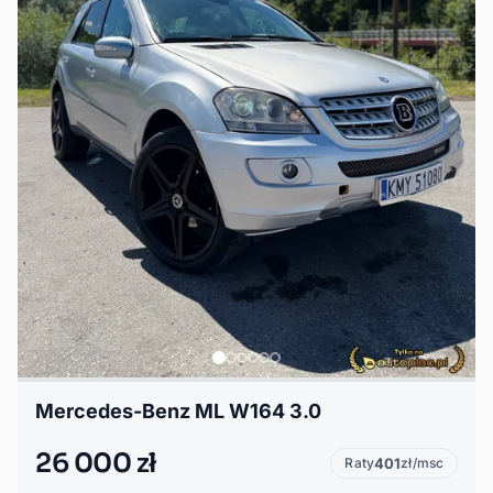
Mercedes-Benz ML W164 3.0
26 000 zł
Raty
401
zł/msc