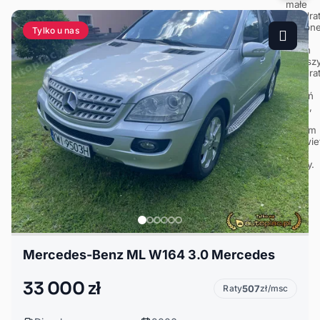
Tylko u nas
Mercedes-Benz ML W164 3.0 Mercedes
33 000 zł
Raty
507
zł/msc