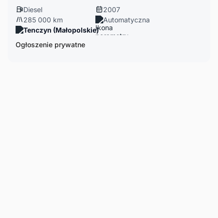
Diesel
2007
285 000 km
Automatyczna
Tenczyn (Małopolskie)
Ogłoszenie prywatne