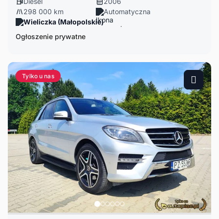
Diesel
2006
298 000 km
Automatyczna
Wieliczka (Małopolskie)
Ogłoszenie prywatne
Tylko u nas