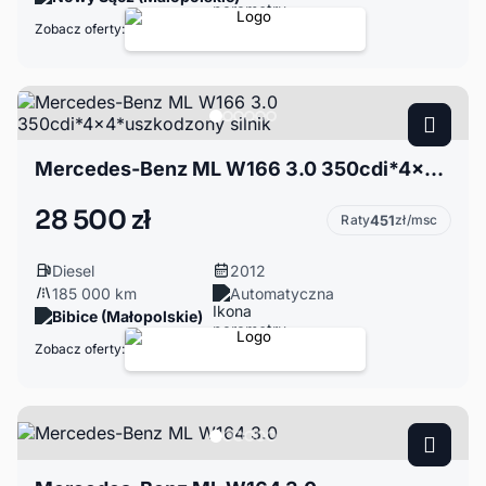
Zobacz oferty:
Mercedes-Benz ML W166 3.0 350cdi*4x4*uszkodzony silnik
28 500 zł
Raty
451
zł/msc
Diesel
2012
185 000 km
Automatyczna
Bibice (Małopolskie)
Zobacz oferty: