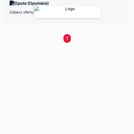
Opole (Opolskie)
Zobacz oferty:
1