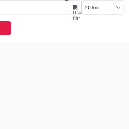
20 km