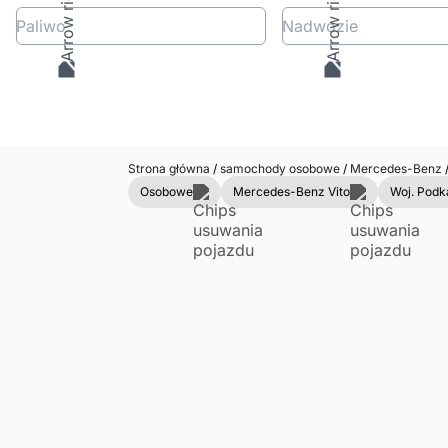
Paliwo
Nadwozie
Strona główna
/
samochody osobowe
/
Mercedes-Benz
Osobowe
Mercedes-Benz Vito
Woj. Podk