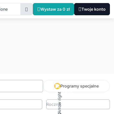
ione
Wystaw za 0 zł
Twoje konto
Programy specjalne
Rocznik