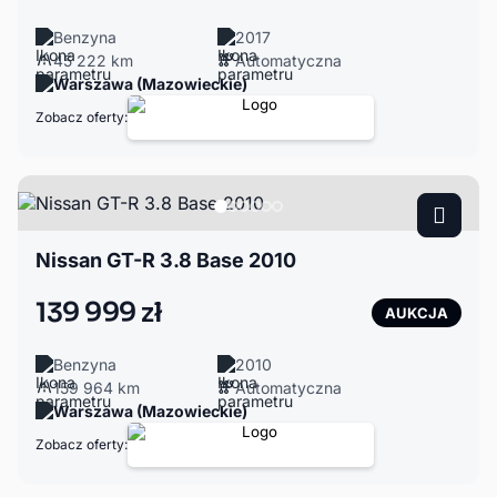
Benzyna
2017
45 222 km
Automatyczna
Warszawa (Mazowieckie)
Zobacz oferty:
Nissan GT-R 3.8 Base 2010
139 999 zł
AUKCJA
Benzyna
2010
159 964 km
Automatyczna
Warszawa (Mazowieckie)
Zobacz oferty: