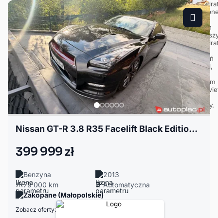
Nissan GT-R 3.8 R35 Facelift Black Edition 2013 – 700 KM | Kolekcjonerski
399 999 zł
Benzyna
2013
79 000 km
Automatyczna
Zakopane (Małopolskie)
Zobacz oferty: