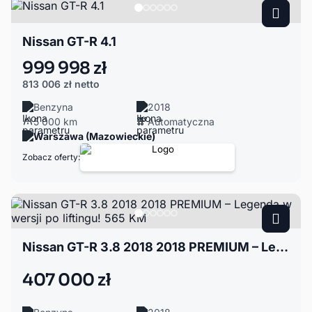
Nissan GT-R 4.1
999 998 zł
813 006 zł
netto
Benzyna
2018
5 000 km
Automatyczna
Warszawa (Mazowieckie)
Zobacz oferty:
Nissan GT-R 3.8 2018 2018 PREMIUM – Legenda w wersji po liftingu! 565 KM
407 000 zł