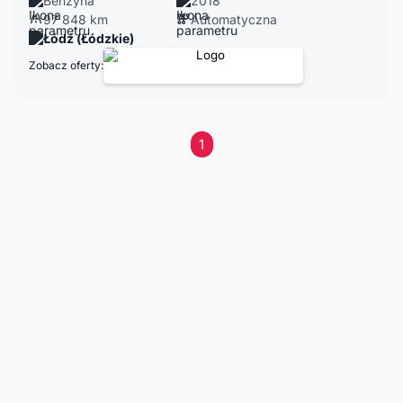
Benzyna
2018
97 848 km
Automatyczna
Łódź (Łódzkie)
Zobacz oferty:
1