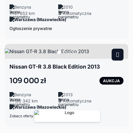
Benzyna
2010
91 653 km
Automatyczna
Warszawa (Mazowieckie)
Ogłoszenie prywatne
Nissan GT-R 3.8 Black Edition 2013
109 000 zł
AUKCJA
Benzyna
2013
180 342 km
Automatyczna
Warszawa (Mazowieckie)
Zobacz oferty: