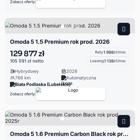
Zobacz oferty:
Omoda 5 1.5 Premium rok prod. 2026
129 877 zł
Raty
1 998
zł/msc
105 591 zł
netto
Leasing
1 138
zł/msc
Hybrydowy
2026
766 km
Automatyczna
Biała Podlaska (Lubelskie)
Zobacz oferty:
Omoda 5 1.6 Premium Carbon Black rok prod. 2025r