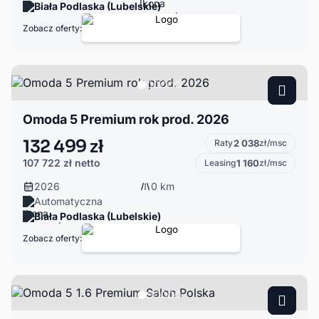
Biała Podlaska (Lubelskie)
Zobacz oferty:
Omoda 5 Premium rok prod. 2026
132 499 zł
Raty
2 038
zł/msc
107 722 zł
netto
Leasing
1 160
zł/msc
2026
0 km
Automatyczna
Biała Podlaska (Lubelskie)
Zobacz oferty: