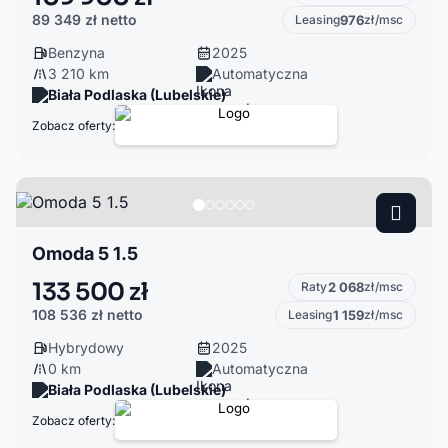
89 349 zł
netto
Leasing
976
zł/msc
Benzyna
2025
3 210 km
Automatyczna
Biała Podlaska (Lubelskie)
Zobacz oferty:
Omoda 5 1.5
133 500 zł
Raty
2 068
zł/msc
108 536 zł
netto
Leasing
1 159
zł/msc
Hybrydowy
2025
0 km
Automatyczna
Biała Podlaska (Lubelskie)
Zobacz oferty: