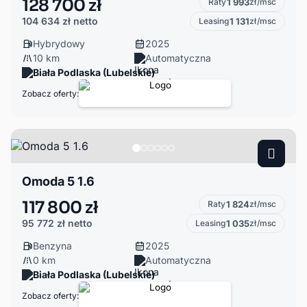
128 700 zł
Raty
1 993
zł/msc
104 634 zł
netto
Leasing
1 131
zł/msc
Hybrydowy
2025
10 km
Automatyczna
Biała Podlaska (Lubelskie)
Zobacz oferty:
Omoda 5 1.6
117 800 zł
Raty
1 824
zł/msc
95 772 zł
netto
Leasing
1 035
zł/msc
Benzyna
2025
0 km
Automatyczna
Biała Podlaska (Lubelskie)
Zobacz oferty: