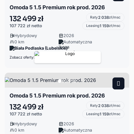
Omoda 5 1.5 Premium rok prod. 2026
132 499 zł
Raty
2 038
zł/msc
107 722 zł
netto
Leasing
1 159
zł/msc
Hybrydowy
2026
0 km
Automatyczna
Biała Podlaska (Lubelskie)
Zobacz oferty:
Omoda 5 1.5 Premium rok prod. 2026
132 499 zł
Raty
2 038
zł/msc
107 722 zł
netto
Leasing
1 159
zł/msc
Hybrydowy
2026
0 km
Automatyczna