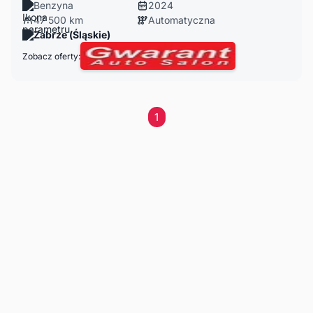
Benzyna
2024
47 500 km
Automatyczna
Zabrze (Śląskie)
Zobacz oferty:
1