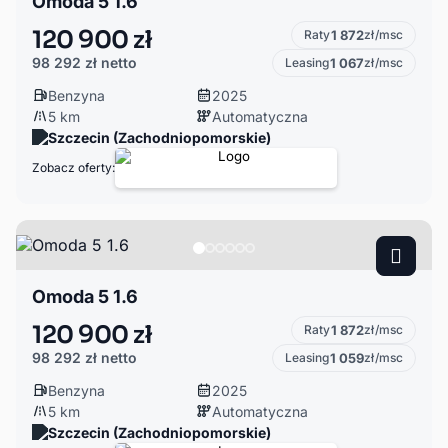
Omoda 5 1.6
120 900 zł
Raty
1 872
zł/msc
98 292 zł
netto
Leasing
1 067
zł/msc
Benzyna
2025
5 km
Automatyczna
Szczecin (Zachodniopomorskie)
Zobacz oferty:
Omoda 5 1.6
120 900 zł
Raty
1 872
zł/msc
98 292 zł
netto
Leasing
1 059
zł/msc
Benzyna
2025
5 km
Automatyczna
Szczecin (Zachodniopomorskie)