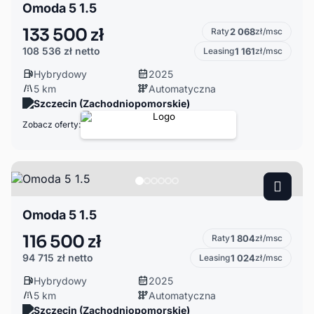
Omoda 5 1.5
133 500 zł
Raty
2 068
zł/msc
108 536 zł
netto
Leasing
1 161
zł/msc
Hybrydowy
2025
5 km
Automatyczna
Szczecin (Zachodniopomorskie)
Zobacz oferty:
Omoda 5 1.5
116 500 zł
Raty
1 804
zł/msc
94 715 zł
netto
Leasing
1 024
zł/msc
Hybrydowy
2025
5 km
Automatyczna
Szczecin (Zachodniopomorskie)