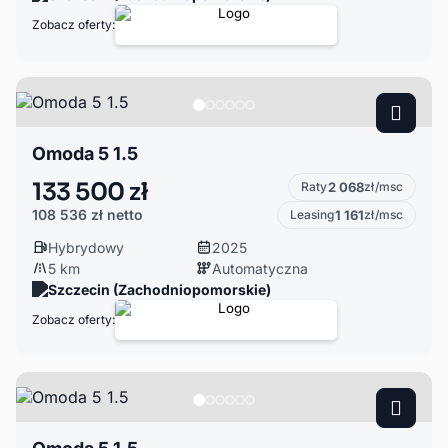
Zobacz oferty:
Omoda 5 1.5
133 500 zł
Raty
2 068
zł/msc
108 536 zł
netto
Leasing
1 161
zł/msc
Hybrydowy
2025
5 km
Automatyczna
Szczecin (Zachodniopomorskie)
Zobacz oferty: