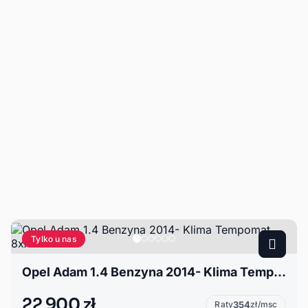
Tylko u nas
Opel Adam 1.4 Benzyna 2014- Klima Tempomat 8xALU
22 900 zł
Raty
354
zł/msc