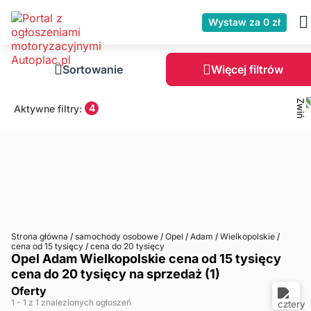
Wystaw za 0 zł
Sortowanie
Więcej filtrów
4
Aktywne filtry:
Strona główna
/
samochody osobowe
/
Opel
/
Adam
/
Wielkopolskie
/
cena od 15 tysięcy
/
cena do 20 tysięcy
Opel Adam Wielkopolskie cena od 15 tysięcy
cena do 20 tysięcy na sprzedaż (1)
Oferty
1
- 1
z 1 znalezionych ogłoszeń