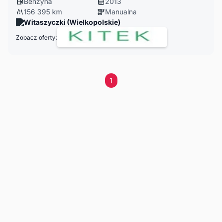
Benzyna
2013
156 395 km
Manualna
Witaszyczki (Wielkopolskie)
Zobacz oferty:
1