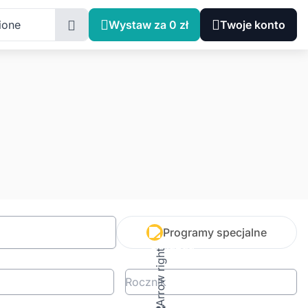
ione
Wystaw za 0 zł
Twoje konto
Programy specjalne
Rocznik