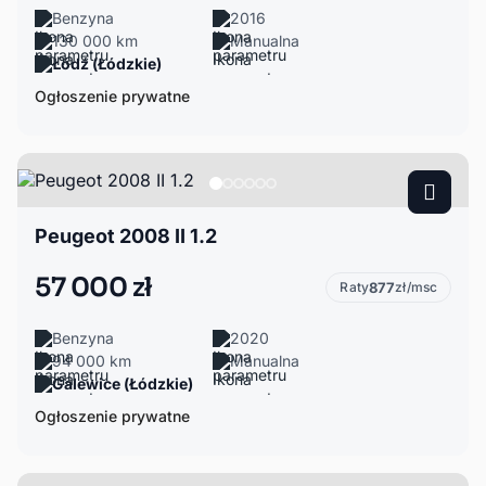
Benzyna
2016
130 000 km
Manualna
Łódź (Łódzkie)
Ogłoszenie prywatne
Peugeot 2008 II 1.2
57 000 zł
Raty
877
zł/msc
Benzyna
2020
94 000 km
Manualna
Galewice (Łódzkie)
Ogłoszenie prywatne