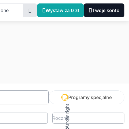
ione
Wystaw za 0 zł
Twoje konto
Programy specjalne
Rocznik