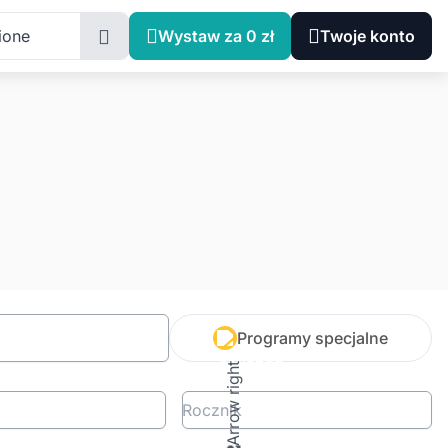
ione
Wystaw za 0 zł
Twoje konto
Programy specjalne
Rocznik