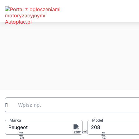
Wpisz np.
Marka
Model
Peugeot
208