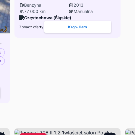
Benzyna
2013
77 000 km
Manualna
Częstochowa (Śląskie)
Zobacz oferty:
Krop-Cars
Salon Polska
c
c