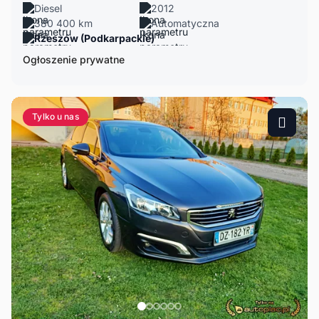
Diesel
2012
380 400 km
Automatyczna
Rzeszów (Podkarpackie)
Ogłoszenie prywatne
Tylko u nas