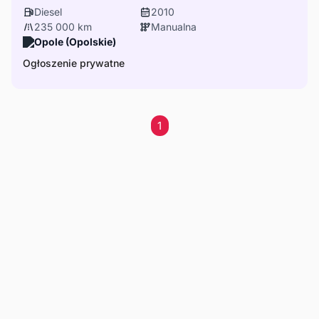
Diesel
2010
235 000 km
Manualna
Opole (Opolskie)
Ogłoszenie prywatne
1