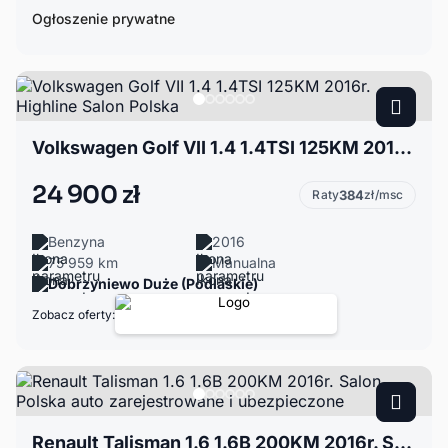
Ogłoszenie prywatne
Volkswagen Golf VII 1.4 1.4TSI 125KM 2016r. Highline Salon Polska
24 900 zł
Raty
384
zł/msc
Benzyna
2016
75 959 km
Manualna
Dobrzyniewo Duże (Podlaskie)
Zobacz oferty:
Renault Talisman 1.6 1.6B 200KM 2016r. Salon Polska auto zarejestrowane i ubezpieczone