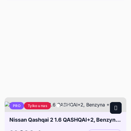
Tylko u nas
PRO
Nissan Qashqai 2 1.6 QASHQAI+2, Benzyna +LPG