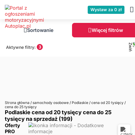
Wystaw za 0 zł
Sortowanie
Więcej filtrów
3
Aktywne filtry:
Strona główna
/
samochody osobowe
/
Podlaskie
/
cena od 20 tysięcy
/
cena do 25 tysięcy
Podlaskie cena od 20 tysięcy cena do 25
tysięcy na sprzedaż (199)
Oferty
PRO