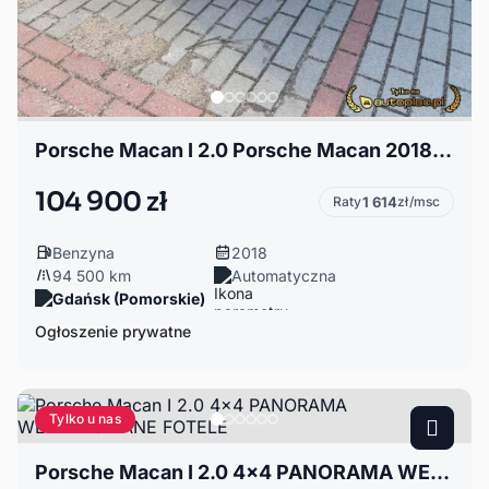
Porsche Macan I 2.0 Porsche Macan 2018– Super wyposażony
104 900 zł
Raty
1 614
zł/msc
Benzyna
2018
94 500 km
Automatyczna
Gdańsk (Pomorskie)
Ogłoszenie prywatne
Tylko u nas
Porsche Macan I 2.0 4x4 PANORAMA WENTYLOWANE FOTELE