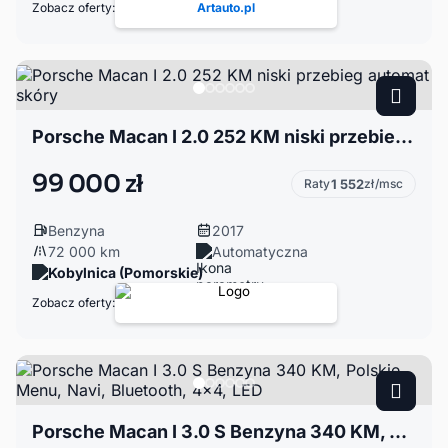
Zobacz oferty:
Artauto.pl
Porsche Macan I 2.0 252 KM niski przebieg automat skóry
99 000 zł
Raty
1 552
zł/msc
Benzyna
2017
72 000 km
Automatyczna
Kobylnica (Pomorskie)
Zobacz oferty:
Porsche Macan I 3.0 S Benzyna 340 KM, Polskie Menu, Navi, Bluetooth, 4x4, LED