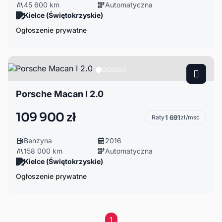
45 600 km
Automatyczna
Kielce (Świętokrzyskie)
Ogłoszenie prywatne
Porsche Macan I 2.0
109 900 zł
Raty
1 691
zł/msc
Benzyna
2016
158 000 km
Automatyczna
Kielce (Świętokrzyskie)
Ogłoszenie prywatne
1