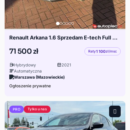
Renault Arkana 1.6 Sprzedam E-tech Full Hybrid 145 Intens
71 500 zł
Raty
1 100
zł/msc
Hybrydowy
2021
Automatyczna
Warszawa (Mazowieckie)
Ogłoszenie prywatne
Tylko u nas
PRO