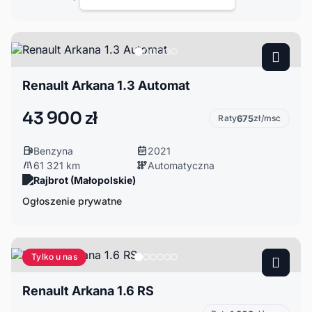
Renault Arkana 1.3 Automat
43 900 zł
Raty
675
zł/msc
Benzyna
2021
61 321 km
Automatyczna
Rajbrot (Małopolskie)
Ogłoszenie prywatne
Tylko u nas
Renault Arkana 1.6 RS