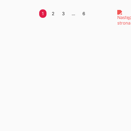
1
2
3
...
6