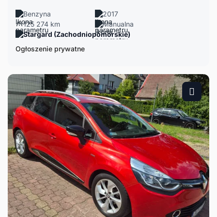
Benzyna
2017
125 274 km
Manualna
Stargard (Zachodniopomorskie)
Ogłoszenie prywatne