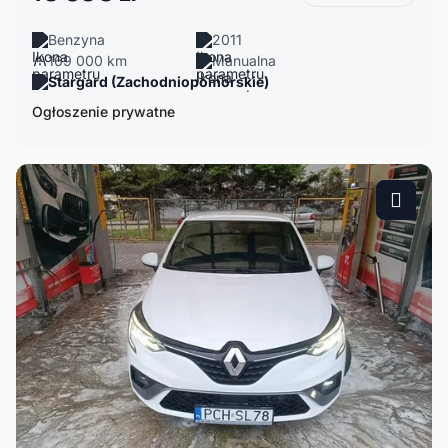
Benzyna
2011
169 000 km
Manualna
Stargard (Zachodniopomorskie)
Ogłoszenie prywatne