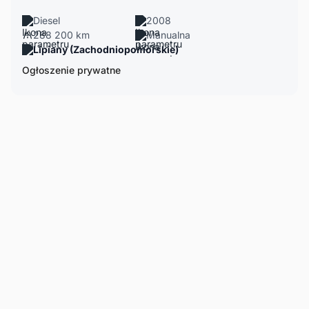
Diesel
2008
288 200 km
Manualna
Lipiany (Zachodniopomorskie)
Ogłoszenie prywatne