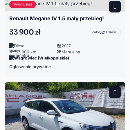
Tylko u nas
Renault Megane IV 1.5 mały przebieg!
33 900 zł
Raty
521
zł/msc
Diesel
2017
157 000 km
Manualna
Wągrowiec (Wielkopolskie)
Ogłoszenie prywatne