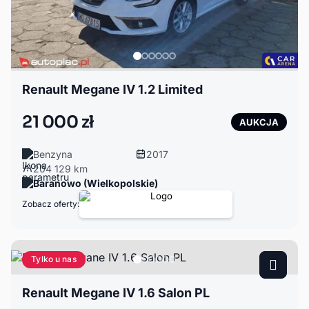
Renault Megane IV 1.2 Limited
21 000 zł
AUKCJA
Benzyna
2017
204 129 km
Baranowo (Wielkopolskie)
Zobacz oferty:
Tylko u nas
Renault Megane IV 1.6 Salon PL