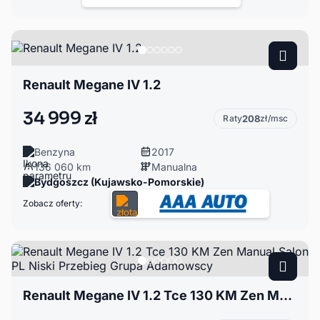
Renault Megane IV 1.2
34 999 zł
Raty
208
zł/msc
Benzyna
2017
136 060 km
Manualna
Bydgoszcz (Kujawsko-Pomorskie)
Zobacz oferty:
Renault Megane IV 1.2 Tce 130 KM Zen Manual Salon PL Niski Przebieg Grupa Adamowscy