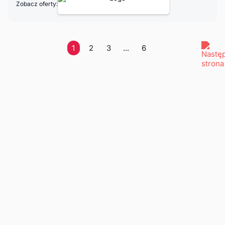
Zobacz oferty:
1
2
3
...
6