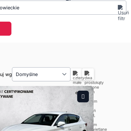
owieckie
tuj wg
Domyślne