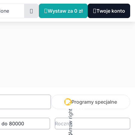
ione
Wystaw za 0 zł
Twoje konto
Programy specjalne
Rocznik