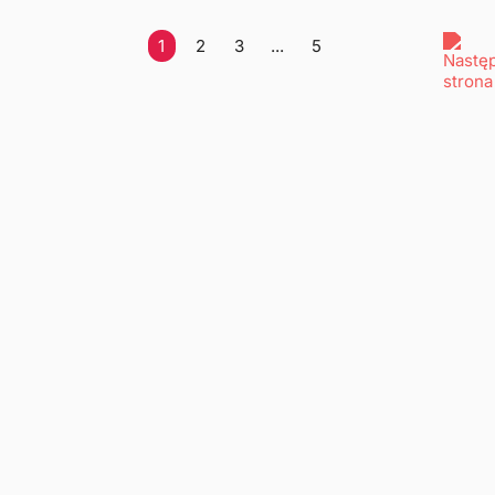
1
2
3
...
5