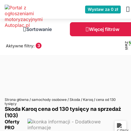
Wystaw za 0 zł
Sortowanie
Więcej filtrów
3
Aktywne filtry:
Strona główna
/
samochody osobowe
/
Skoda
/
Karoq
/
cena od 130
tysięcy
Skoda Karoq cena od 130 tysięcy na sprzedaż
(103)
Oferty
PRO