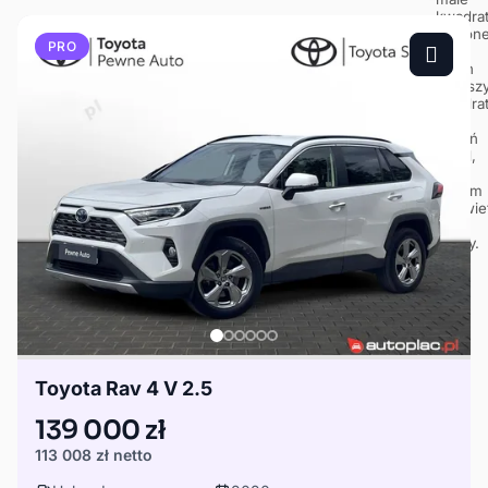
PRO
Toyota Rav 4 V 2.5
139 000 zł
113 008 zł
netto