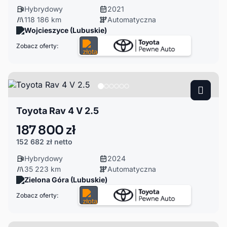
Hybrydowy
2021
118 186 km
Automatyczna
Wojcieszyce (Lubuskie)
Zobacz oferty:
Toyota Rav 4 V 2.5
187 800 zł
152 682 zł
netto
Hybrydowy
2024
35 223 km
Automatyczna
Zielona Góra (Lubuskie)
Zobacz oferty: