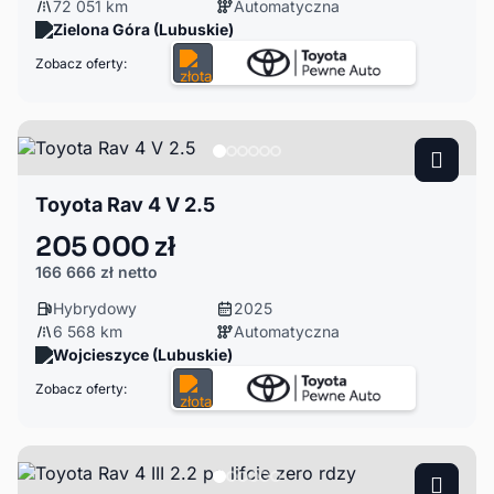
72 051 km
Automatyczna
Zielona Góra (Lubuskie)
Zobacz oferty:
Toyota Rav 4 V 2.5
205 000 zł
166 666 zł
netto
Hybrydowy
2025
6 568 km
Automatyczna
Wojcieszyce (Lubuskie)
Zobacz oferty: