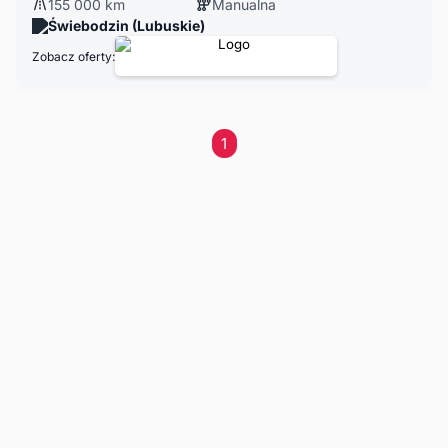
155 000 km
Manualna
Świebodzin (Lubuskie)
Zobacz oferty:
1