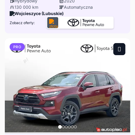
Hybrydowy
2020
130 000 km
Automatyczna
Wojcieszyce (Lubuskie)
Zobacz oferty:
PRO