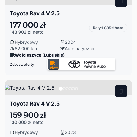
Toyota Rav 4 V 2.5
177 000 zł
Raty
1 885
zł/msc
143 902 zł
netto
Hybrydowy
2024
82 000 km
Automatyczna
Wojcieszyce (Lubuskie)
Zobacz oferty:
Toyota Rav 4 V 2.5
159 900 zł
130 000 zł
netto
Hybrydowy
2023