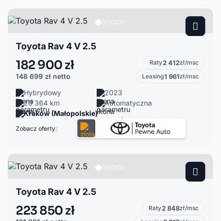
Toyota Rav 4 V 2.5
182 900 zł
Raty
2 412
zł/msc
148 699 zł
netto
Leasing
1 961
zł/msc
Hybrydowy
2023
20 364 km
Automatyczna
Kraków (Małopolskie)
Zobacz oferty:
Toyota Rav 4 V 2.5
223 850 zł
Raty
2 848
zł/msc