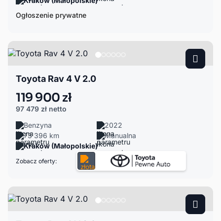
Kraków (Małopolskie)
Ogłoszenie prywatne
Toyota Rav 4 V 2.0
119 900 zł
97 479 zł
netto
Benzyna
2022
73 396 km
Manualna
Kraków (Małopolskie)
Zobacz oferty: