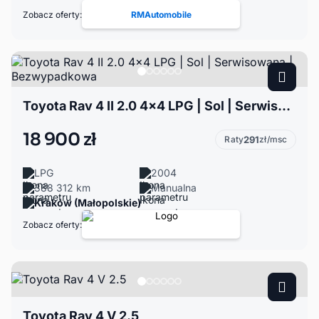
Zobacz oferty:
RMAutomobile
Toyota Rav 4 II 2.0 4x4 LPG | Sol | Serwisowana | Bezwypadkowa
18 900 zł
Raty
291
zł/msc
LPG
2004
388 312 km
Manualna
Kraków (Małopolskie)
Zobacz oferty:
Toyota Rav 4 V 2.5