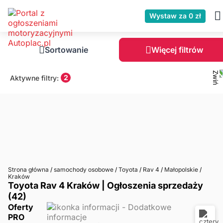
Wystaw za 0 zł
Sortowanie
Więcej filtrów
2
Aktywne filtry:
Strona główna
/
samochody osobowe
/
Toyota
/
Rav 4
/
Małopolskie
/
Kraków
Toyota Rav 4 Kraków | Ogłoszenia sprzedaży
(42)
Oferty
PRO