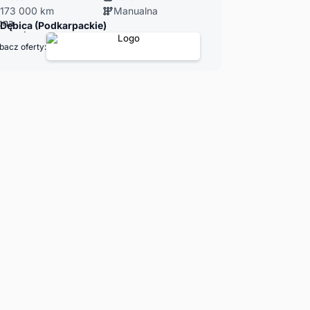
173 000 km
Manualna
Dębica (Podkarpackie)
bacz oferty: