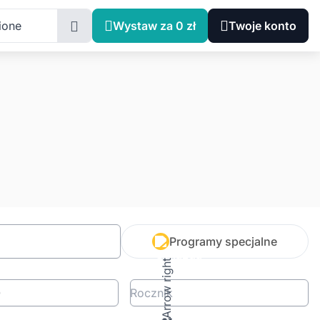
ione
Wystaw za 0 zł
Twoje konto
Programy specjalne
Rocznik