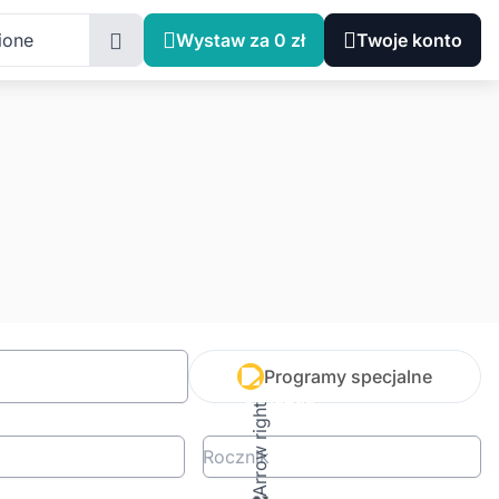
ione
Wystaw za 0 zł
Twoje konto
Programy specjalne
Rocznik