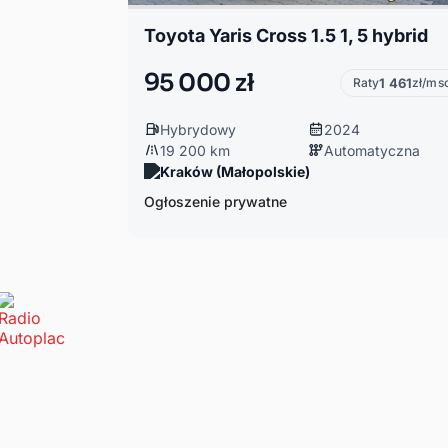
Toyota Yaris Cross 1.5 1, 5 hybrid
95 000 zł
Raty
1 461
zł/ms
Hybrydowy
2024
19 200 km
Automatyczna
Kraków (Małopolskie)
Ogłoszenie prywatne