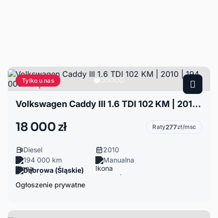
Tylko u nas
Volkswagen Caddy III 1.6 TDI 102 KM | 2010 | 194 000 km |
18 000 zł
Raty
277
zł/msc
Diesel
2010
194 000 km
Manualna
Dąbrowa (Śląskie)
Ogłoszenie prywatne