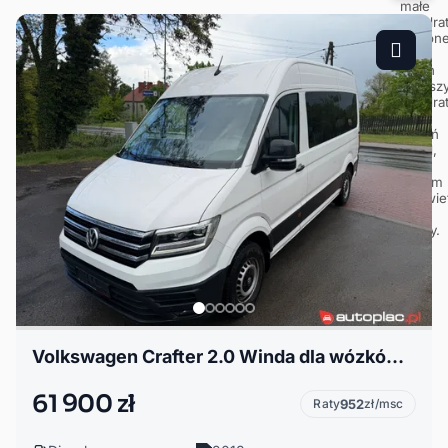
Volkswagen Crafter 2.0 Winda dla wózków ! Bogate wyposażenie!
61 900 zł
Raty
952
zł/msc