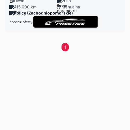
Diesel
2018
415 000 km
Manualna
Police (Zachodniopomorskie)
Zobacz oferty:
1