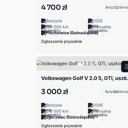
4 700 zł
Raty
72
zł/ms
Benzyna
2005
184 000 km
Manualna
Prochowice (Dolnośląskie)
Ogłoszenie prywatne
Volkswagen
3 000 zł
Raty
46
zł/ms
Benzyna
2006
210 000 km
Manualna
Zgorzelec (Dolnośląskie)
Ogłoszenie prywatne