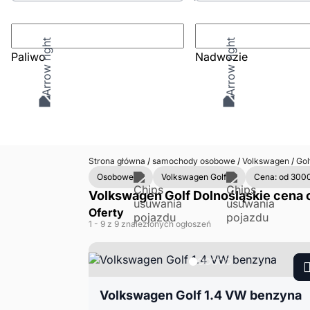
Paliwo
Nadwozie
Strona główna
/
samochody osobowe
/
Volkswagen
/
Gol
Osobowe
Volkswagen Golf
Cena: od 3000
Volkswagen Golf Dolnośląskie cena o
Oferty
1
- 9
z 9 znalezionych ogłoszeń
Volkswagen Golf 1.4 VW benzyna