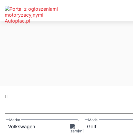
Wpisz np.
Marka
Model
Volkswagen
Golf