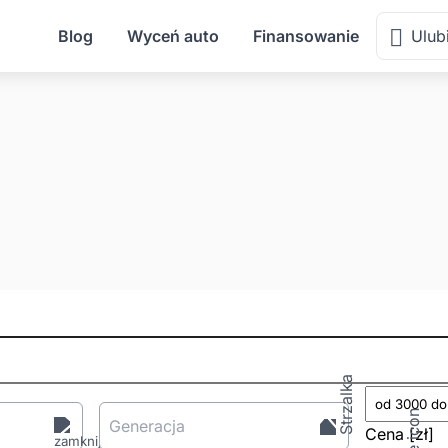
Blog
Wyceń auto
Finansowanie
Ulub
Generacja
Cena
[zł
]