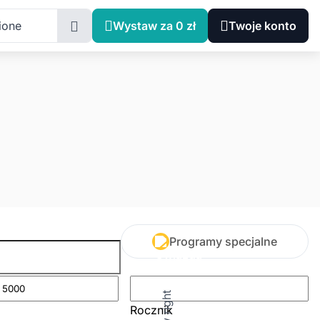
ione
Wystaw za 0 zł
Twoje konto
Programy specjalne
Rocznik