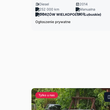
Diesel
2014
252 000 km
Manualna
GORZÓW WIELKOPOLSKI (Lubuskie)
Ogłoszenie prywatne
Tylko u nas