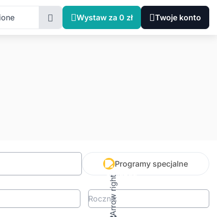
ione
Wystaw za 0 zł
Twoje konto
Programy specjalne
Rocznik