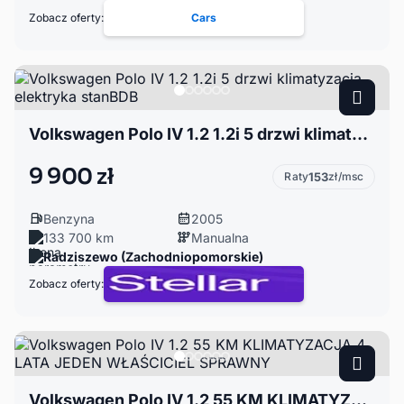
Zobacz oferty:
Cars
Volkswagen Polo IV 1.2 1.2i 5 drzwi klimatyzacja elektryka stanBDB
9 900 zł
Raty
153
zł/msc
Benzyna
2005
133 700 km
Manualna
Radziszewo (Zachodniopomorskie)
Zobacz oferty:
Volkswagen Polo IV 1.2 55 KM KLIMATYZACJA 4 LATA JEDEN WŁAŚCICIEL SPRAWNY