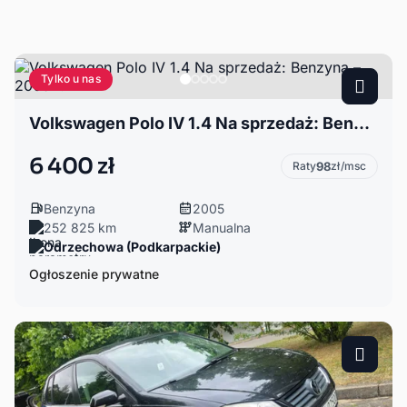
Tylko u nas
Volkswagen Polo IV 1.4 Na sprzedaż: Benzyna – 2005 r. 🚗
6 400 zł
Raty
98
zł/msc
Benzyna
2005
252 825 km
Manualna
Odrzechowa (Podkarpackie)
Ogłoszenie prywatne