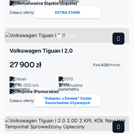
Siemianowice Śląskie (Śląskie)
Zobacz oferty:
EXTRA STARK
Volkswagen Tiguan I 2.0
27 900 zł
Raty
430
zł/msc
Diesel
2010
278 000 km
Manualna
Chojnice (Pomorskie)
"Autoplac u Daniela" Dealer
Zobacz oferty:
Samochodów Używanych