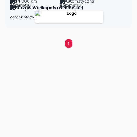
24 000 km
Automatyczna
Gorzów Wielkopolski (Lubuskie)
Zobacz oferty:
1