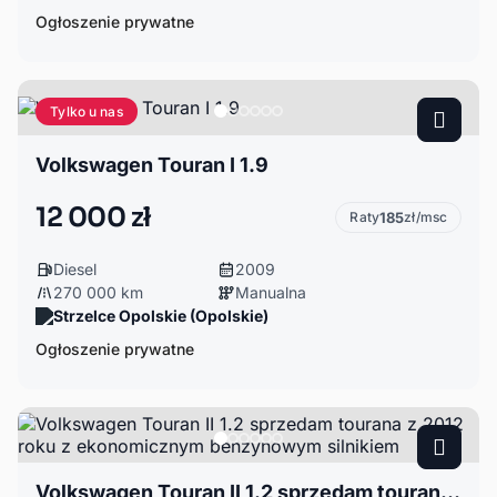
Ogłoszenie prywatne
Tylko u nas
Volkswagen Touran I 1.9
12 000 zł
Raty
185
zł/msc
Diesel
2009
270 000 km
Manualna
Strzelce Opolskie (Opolskie)
Ogłoszenie prywatne
Volkswagen Touran II 1.2 sprzedam tourana z 2012 roku z ekonomicznym benzynowym silnikiem