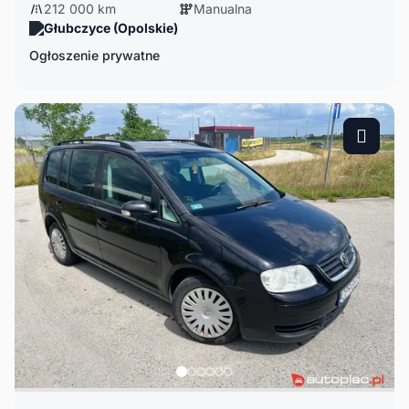
212 000 km
Manualna
Głubczyce (Opolskie)
Ogłoszenie prywatne