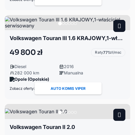
Volkswagen Touran III 1.6 KRAJOWY,1-właściciel, serwisowany
49 800 zł
Raty
771
zł/msc
Diesel
2016
282 000 km
Manualna
Opole (Opolskie)
Zobacz oferty:
AUTO KOMIS VIPER
Volkswagen Touran II 2.0