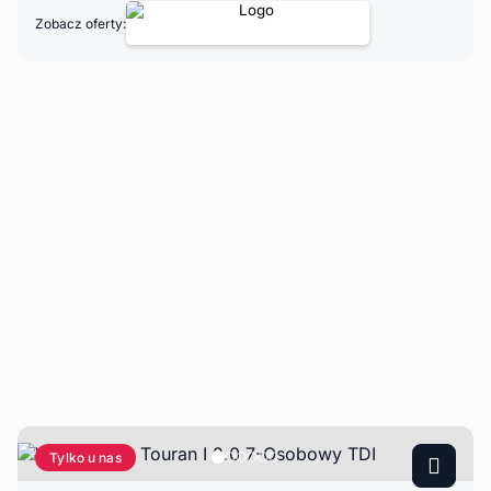
Zobacz oferty:
Tylko u nas