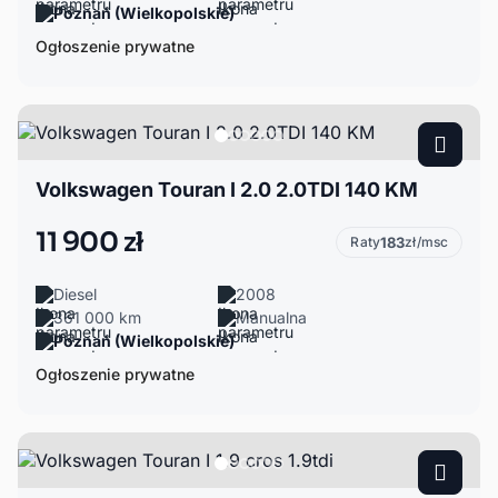
Poznań (Wielkopolskie)
Ogłoszenie prywatne
Volkswagen Touran I 2.0 2.0TDI 140 KM
11 900 zł
Raty
183
zł/msc
Diesel
2008
361 000 km
Manualna
Poznań (Wielkopolskie)
Ogłoszenie prywatne