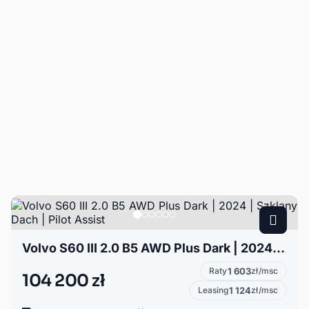
Volvo S60 III 2.0 B5 AWD Plus Dark | 2024 | Szklany Dach | Pilot Assist
Raty
1 603
zł/msc
104 200 zł
Leasing
1 124
zł/msc