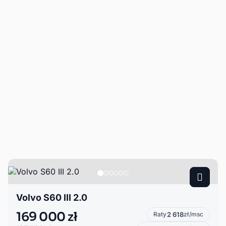
Volvo S60 III 2.0
169 000 zł
Raty
2 618
zł/msc